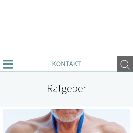
KONTAKT
Über Uns
Ratgeber
Leistungen
Ratgeber
Krankheiten & Therapie