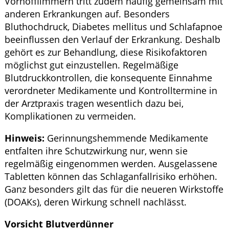
Vorhofflimmern tritt zudem häufig gemeinsam mit
anderen Erkrankungen auf. Besonders
Bluthochdruck, Diabetes mellitus und Schlafapnoe
beeinflussen den Verlauf der Erkrankung. Deshalb
gehört es zur Behandlung, diese Risikofaktoren
möglichst gut einzustellen. Regelmäßige
Blutdruckkontrollen, die konsequente Einnahme
verordneter Medikamente und Kontrolltermine in
der Arztpraxis tragen wesentlich dazu bei,
Komplikationen zu vermeiden.
Hinweis:
Gerinnungshemmende Medikamente
entfalten ihre Schutzwirkung nur, wenn sie
regelmäßig eingenommen werden. Ausgelassene
Tabletten können das Schlaganfallrisiko erhöhen.
Ganz besonders gilt das für die neueren Wirkstoffe
(DOAKs), deren Wirkung schnell nachlässt.
Vorsicht Blutverdünner