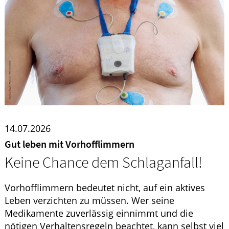
HOMÖOPATHIE
ELTERN UND KIND
14.07.2026
Gut leben mit Vorhofflimmern
Keine Chance dem Schlaganfall!
Vorhofflimmern bedeutet nicht, auf ein aktives
Leben verzichten zu müssen. Wer seine
Medikamente zuverlässig einnimmt und die
nötigen Verhaltensregeln beachtet, kann selbst viel