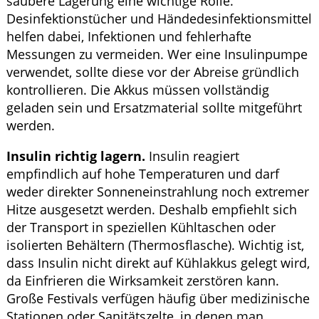
saubere Lagerung eine wichtige Rolle.
Desinfektionstücher und Händedesinfektionsmittel
helfen dabei, Infektionen und fehlerhafte
Messungen zu vermeiden. Wer eine Insulinpumpe
verwendet, sollte diese vor der Abreise gründlich
kontrollieren. Die Akkus müssen vollständig
geladen sein und Ersatzmaterial sollte mitgeführt
werden.
Insulin richtig lagern.
Insulin reagiert
empfindlich auf hohe Temperaturen und darf
weder direkter Sonneneinstrahlung noch extremer
Hitze ausgesetzt werden. Deshalb empfiehlt sich
der Transport in speziellen Kühltaschen oder
isolierten Behältern (Thermosflasche). Wichtig ist,
dass Insulin nicht direkt auf Kühlakkus gelegt wird,
da Einfrieren die Wirksamkeit zerstören kann.
Große Festivals verfügen häufig über medizinische
Stationen oder Sanitätszelte, in denen man