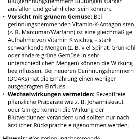
Blutgerinnungshemmern Blutungen stärker
ausfallen und gefährlicher sein können.
Vorsicht mit grünem Gemüse:
Bei
gerinnungshemmenden Vitamin-K-Antagonisten
(z. B. Marcumar/Warfarin) ist eine gleichmäßige
Aufnahme von Vitamin K wichtig – stark
schwankende Mengen (z. B. viel Spinat, Grünkohl
oder andere grüne Gemüse in sehr
unterschiedlichen Mengen) können die Wirkung
beeinflussen. Bei neueren Gerinnungshemmern
(DOAKs) hat die Ernährung einen weniger
ausgeprägten Einfluss.
Wechselwirkungen vermeiden:
Rezeptfreie
pflanzliche Präparate wie z. B. Johanniskraut
oder Ginkgo können die Wirkung der
Blutverdünner verändern und sollten nur nach
ärztlicher Rücksprache eingenommen werden.
Hinweis:
Wer gerinnungshemmende