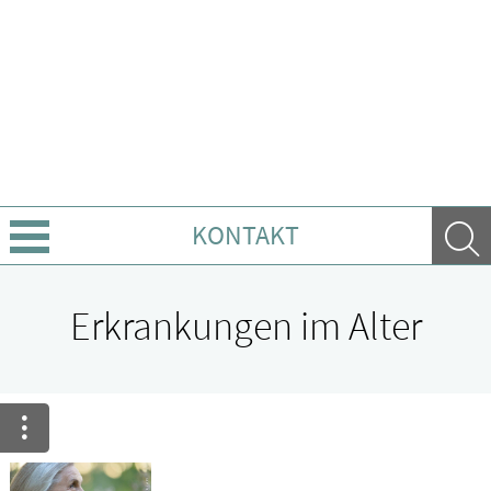
KONTAKT
Über Uns
Erkrankungen im Alter
Leistungen
Ratgeber
Krankheiten & Therapie