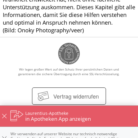
Unterstützung auskommen. Dieses Kapitel gibt alle
Informationen, damit Sie diese Hilfen verstehen
und optimal in Anspruch nehmen können.
(Bild: Onoky Photography/veer)
Wir legen großen Wert auf den Schutz Ihrer persönlichen Daten und
garantieren die sichere Übertragung durch eine SSL-Verschlüsselung.
Vertrag widerrufen
Laurentius-Apotheke
in Apotheken App anzeigen
Impressum
Datenschutz
Nutzungsbedingungen
Widerrufsbelehrung
Wir verwenden auf unserer Website nur technisch notwendige