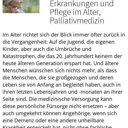
Erkrankungen und
HOMÖOPATHIE
Pflege im Alter,
Palliativmedizin
ELTERN UND KIND
Im Alter richtet sich der Blick immer öfter zurück in
die Vergangenheit: Auf die Jugend, die eigenen
Kinder, aber auch die Umbrüche und
Katastrophen, die das 20. Jahrhundert keinem der
heute älteren Generation erspart hat. Und ältere
Menschen wünschen sich nichts mehr, als dass
die Menschen, die sie großgezogen und deren
Leben sie von Anfang an begleitet haben, auch in
ihren letzten Lebensjahren und -monaten an ihrer
Seite sind. Die medizinische Versorgung kann
diese persönliche Fürsorge nicht ersetzen – aber
auch umgekehrt können Angehörige, wenn sich
eine Demenz oder eine andere unheilbare
Krankheit entwickelt hat, nicht ohne fachliche